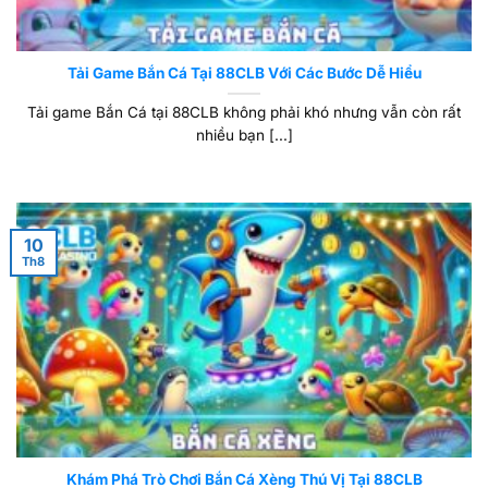
Tải Game Bắn Cá Tại 88CLB Với Các Bước Dễ Hiểu
Tải game Bắn Cá tại 88CLB không phải khó nhưng vẫn còn rất
nhiều bạn [...]
10
Th8
Khám Phá Trò Chơi Bắn Cá Xèng Thú Vị Tại 88CLB