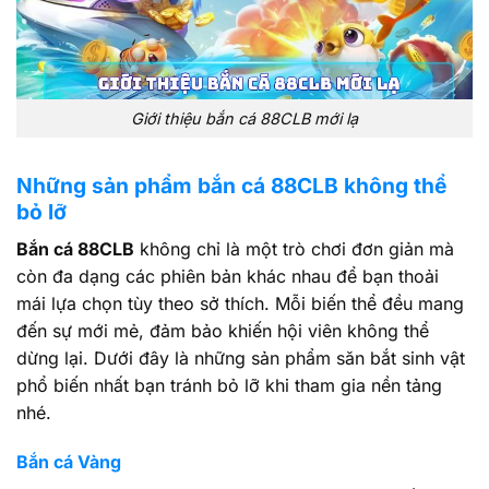
Giới thiệu bắn cá 88CLB mới lạ
Những sản phẩm bắn cá 88CLB không thể
bỏ lỡ
Bắn cá 88CLB
không chỉ là một trò chơi đơn giản mà
còn đa dạng các phiên bản khác nhau để bạn thoải
mái lựa chọn tùy theo sở thích. Mỗi biến thể đều mang
đến sự mới mẻ, đảm bảo khiến hội viên không thể
dừng lại. Dưới đây là những sản phẩm săn bắt sinh vật
phổ biến nhất bạn tránh bỏ lỡ khi tham gia nền tảng
nhé.
Bắn cá Vàng