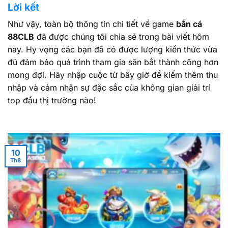
Lời kết
Như vậy, toàn bộ thông tin chi tiết về game
bắn cá
88CLB
đã được chúng tôi chia sẻ trong bài viết hôm
nay. Hy vọng các bạn đã có được lượng kiến thức vừa
đủ đảm bảo quá trình tham gia săn bắt thành công hơn
mong đợi. Hãy nhập cuộc từ bây giờ để kiếm thêm thu
nhập và cảm nhận sự đặc sắc của không gian giải trí
top đầu thị trường nào!
10
Th8