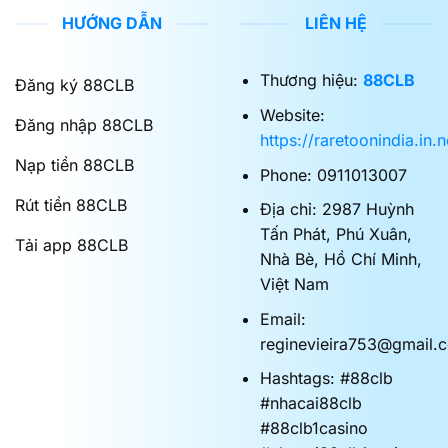
HƯỚNG DẪN
LIÊN HỆ
Thương hiệu:
88CLB
Đăng ký 88CLB
Website:
Đăng nhập 88CLB
https://raretoonindia.in.n
Nạp tiền 88CLB
Phone:
0911013007
Rút tiền 88CLB
Địa chỉ:
2987 Huỳnh
Tấn Phát, Phú Xuân,
Tải app 88CLB
Nhà Bè, Hồ Chí Minh,
Việt Nam
Email:
reginevieira753@gmail.
Hashtags:
#88clb
#nhacai88clb
#88clb1casino