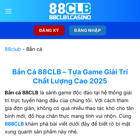
Bỏ
qua
nội
dung
ĐĂNG KÝ
ĐĂNG NHẬP
88club
-
Bắn cá
Bắn Cá 88CLB – Tựa Game Giải Trí
Chất Lượng Cao 2025
Bắn cá 88CLB
là sảnh game độc đáo tại hệ thống giải
trí trực tuyến hàng đầu của chúng tôi. Với cách tham
gia đơn giản, không có quá nhiều thao tác khó cho tân
binh mới, đồ hoạ chân thực mang tính vui nhộn. Cùng
888CLB
khám phá bài viết dưới đây để biết rõ bí mật
xung quanh sản phẩm này nhé.