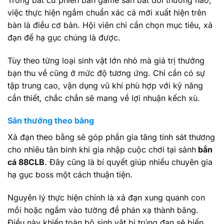
việc thực hiện ngắm chuẩn xác cá mới xuất hiện trên
bàn là điều cơ bản. Hội viên chỉ cần chọn mục tiêu, xả
đạn để hạ gục chúng là được.
Tùy theo từng loại sinh vật lớn nhỏ mà giá trị thưởng
bạn thu về cũng ở mức độ tương ứng. Chỉ cần có sự
tập trung cao, vận dụng vũ khí phù hợp với kỹ năng
cần thiết, chắc chắn sẽ mang về lợi nhuận kếch xù.
Săn thưởng theo băng
Xả đạn theo bằng sẽ góp phần gia tăng tính sát thương
cho nhiêu tân binh khi gia nhập cuộc chơi tại sảnh
bắn
cá 88CLB
. Đây cũng là bí quyết giúp nhiều chuyên gia
hạ gục boss một cách thuận tiện.
Nguyên lý thực hiện chính là xả đạn xung quanh con
mồi hoặc ngắm vào tường để phản xạ thành băng.
Điều này khiến toàn bộ sinh vật bị trúng đạn sẽ biến