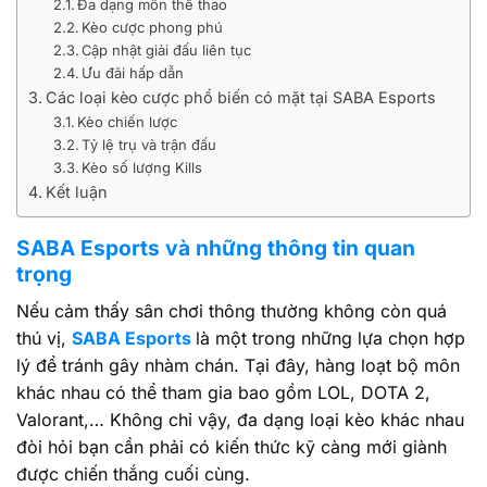
Đa dạng môn thể thao
Kèo cược phong phú
Cập nhật giải đấu liên tục
Ưu đãi hấp dẫn
Các loại kèo cược phổ biến có mặt tại SABA Esports
Kèo chiến lược
Tỷ lệ trụ và trận đấu
Kèo số lượng Kills
Kết luận
SABA Esports và những thông tin quan
trọng
Nếu cảm thấy sân chơi thông thường không còn quá
thú vị,
SABA Esports
là một trong những lựa chọn hợp
lý để tránh gây nhàm chán. Tại đây, hàng loạt bộ môn
khác nhau có thể tham gia bao gồm LOL, DOTA 2,
Valorant,… Không chỉ vậy, đa dạng loại kèo khác nhau
đòi hỏi bạn cần phải có kiến thức kỹ càng mới giành
được chiến thắng cuối cùng.