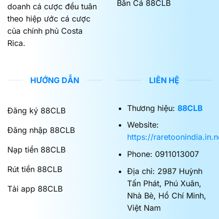
Bắn Cá 88CLB
doanh cá cược đều tuân
theo hiệp ước cá cược
của chính phủ Costa
Rica.
HƯỚNG DẪN
LIÊN HỆ
Thương hiệu:
88CLB
Đăng ký 88CLB
Website:
Đăng nhập 88CLB
https://raretoonindia.in.n
Nạp tiền 88CLB
Phone:
0911013007
Rút tiền 88CLB
Địa chỉ:
2987 Huỳnh
Tấn Phát, Phú Xuân,
Tải app 88CLB
Nhà Bè, Hồ Chí Minh,
Việt Nam