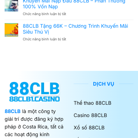
Khuyến Mãi Nạp Đầu 88CLB – Phần Thưởng
Được
Bắn
Hỗ
100% Vốn Nạp
Cá
Trợ
Chức năng bình luận bị tắt
ở
88CLB
Hội
Khuyến
–
Viên
Mãi
88CLB Tặng 66K – Chương Trình Khuyến Mãi
Lối
Nạp
Chơi
Siêu Thú Vị
Đầu
Độc
Chức năng bình luận bị tắt
ở
88CLB
Lạ
88CLB
–
Cực
Tặng
Phần
Kỳ
66K
Thưởng
Thú
–
100%
Vị
Chương
Vốn
Trình
Nạp
Khuyến
Mãi
DỊCH VỤ
Siêu
Thú
Vị
Thể thao 88CLB
88CLB
là một công ty
Casino 88CLB
giải trí được đăng ký hợp
pháp ở Costa Rica, tất cả
Xổ số 88CLB
các hoạt động kinh