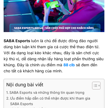
SABA Esports
luôn là chủ đề được đông đảo người
dùng bàn luận khi tham gia cá cược thể thao điện tử.
Với đa dạng loại kèo khác nhau, đây là sân chơi cực
kỳ thú vị, dễ dàng nhận lấy hàng loạt phần thưởng siêu
khủng. Đây là chính ưu điểm mà
88 clb
sẽ đem đến
cho tất cả khách hàng của mình.
Nội dung bài viết
SABA Esports và những thông tin quan trọng
Ưu điểm hấp dẫn có thể nhận được khi tham gia
SABA Esports