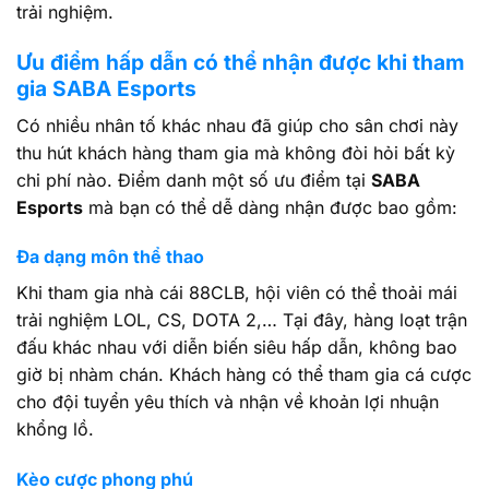
trải nghiệm.
Ưu điểm hấp dẫn có thể nhận được khi tham
gia SABA Esports
Có nhiều nhân tố khác nhau đã giúp cho sân chơi này
thu hút khách hàng tham gia mà không đòi hỏi bất kỳ
chi phí nào. Điểm danh một số ưu điểm tại
SABA
Esports
mà bạn có thể dễ dàng nhận được bao gồm:
Đa dạng môn thể thao
Khi tham gia nhà cái 88CLB, hội viên có thể thoải mái
trải nghiệm LOL, CS, DOTA 2,… Tại đây, hàng loạt trận
đấu khác nhau với diễn biến siêu hấp dẫn, không bao
giờ bị nhàm chán. Khách hàng có thể tham gia cá cược
cho đội tuyển yêu thích và nhận về khoản lợi nhuận
khổng lồ.
Kèo cược phong phú